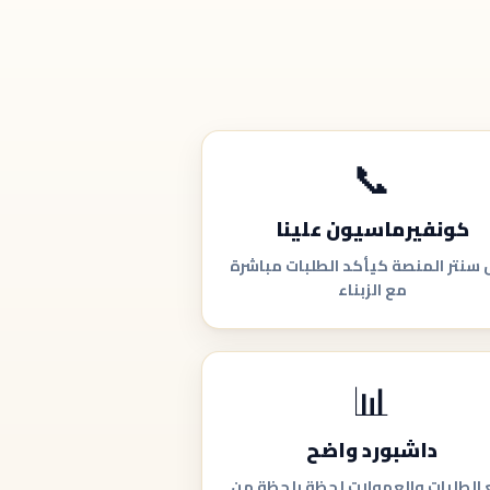
📞
كونفيرماسيون علينا
سنتر المنصة كيأكد الطلبات مباشرة
مع الزبناء
📊
داشبورد واضح
ع الطلبات والعمولات لحظة بلحظة من