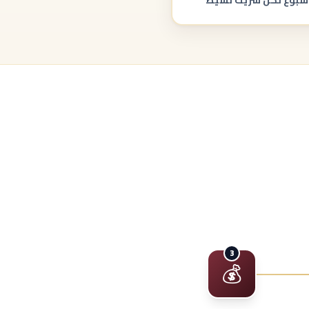
أسبوع لكل شريك نشيط
3
💰