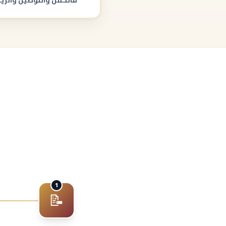
فالحمل والتوصيل والر
1
📝