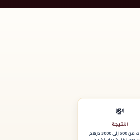
💸
النتيجة
عمولات من 500 إلى 3000 درهم